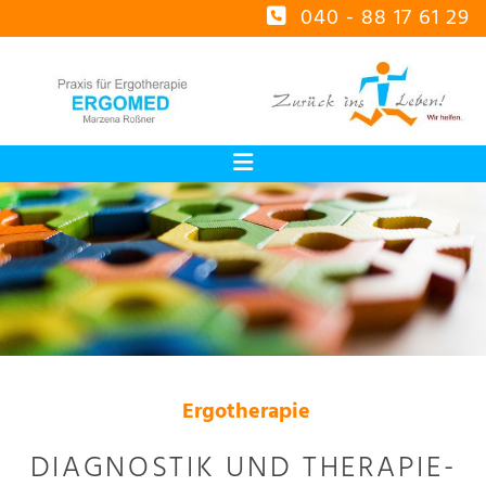
Zum Inhalt springen
040 - 88 17 61 29

Ergotherapie
DIAGNOSTIK UND THERAPIE-