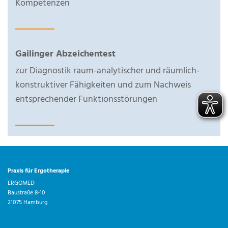
Kompetenzen
Gailinger Abzeichentest
zur Diagnostik raum-analytischer und räumlich-
konstruktiver Fähigkeiten und zum Nachweis
entsprechender Funktionsstörungen
Praxis für Ergotherapie
ERGOMED
Baustraße 8-10
21075 Hamburg