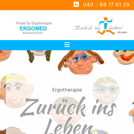
Zum Inhalt springen
040 - 88 17 61 29

Ergotherapie
Zurück ins
Leben