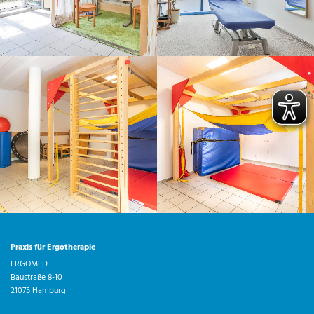
Praxis für Ergotherapie
ERGOMED
Baustraße 8-10
21075 Hamburg